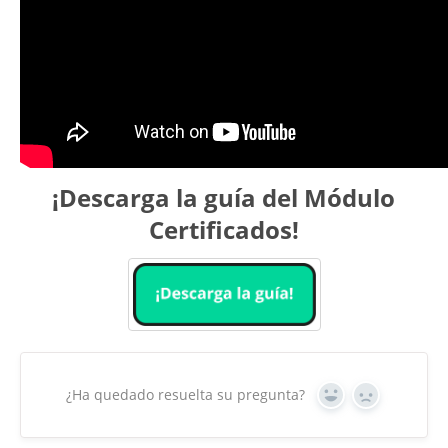
¡Descarga la guía del Módulo
Certificados!
¿Ha quedado resuelta su pregunta?
Yes
No