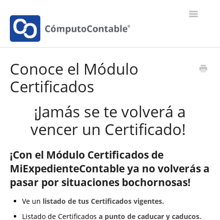
Toggle
Navigatio
MiAdminXML
Conoce el Módulo
Certificados
MiExpedienteContable
¡Jamás se te volverá a
vencer un Certificado!
¡Con el Módulo Certificados de
MiExpedienteContable ya no volverás a
pasar por situaciones bochornosas!
Ve un
listado de tus Certificados vigentes.
Listado de Certificados
a punto de caducar y caducos.